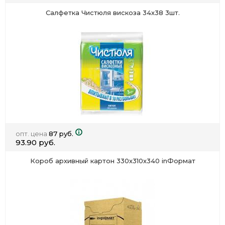
Салфетка Чистюля вискоза 34х38 3шт.
опт. цена
87 руб.
93.90 руб.
Короб архивный картон 330х310х340 inФормат