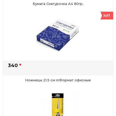
Бумага Снегурочка А4 80гр.
340
*
Ножницы 21.5 см inФормат офисные