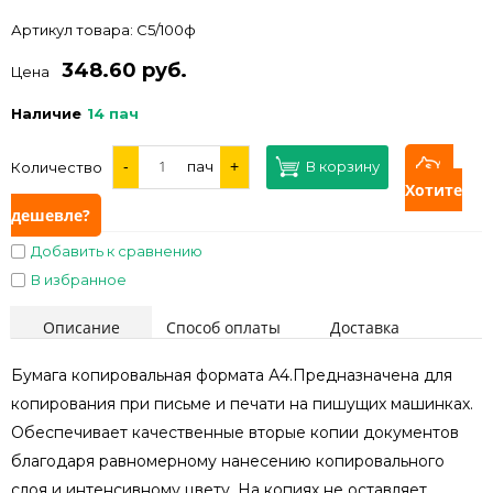
Артикул товара:
С5/100ф
348.60 руб.
Цена
Наличие
14 пач
-
пач
+
В корзину
Количество
Хотите
дешевле?
Добавить к сравнению
В избранное
Описание
Способ оплаты
Доставка
Бумага копировальная формата А4.Предназначена для
копирования при письме и печати на пишущих машинках.
Обеспечивает качественные вторые копии документов
благодаря равномерному нанесению копировального
слоя и интенсивному цвету. На копиях не оставляет