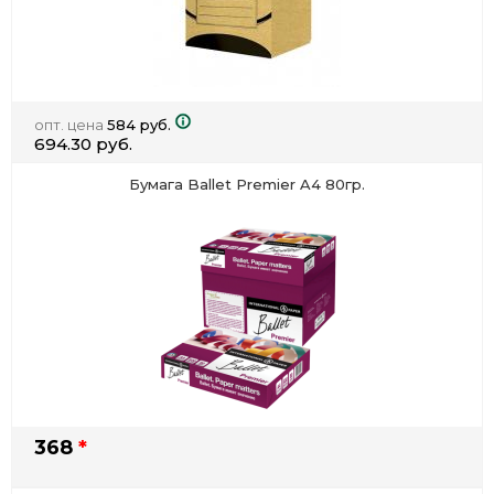
опт. цена
584 руб.
694.30 руб.
Бумага Ballet Premier A4 80гр.
368
*