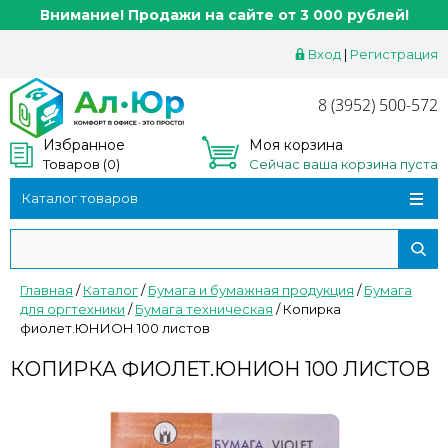
Внимание! Продажи на сайте от 3 000 рублей!
Вход
|
Регистрация
8 (3952) 500-572
Избранное
Моя корзина
Товаров (
0
)
Сейчас ваша корзина пуста
Каталог товаров
Главная
/
Каталог
/
Бумага и бумажная продукция
/
Бумага
для оргтехники
/
Бумага техническая
/
Копирка
фиолет.ЮНИОН 100 листов
КОПИРКА ФИОЛЕТ.ЮНИОН 100 ЛИСТОВ