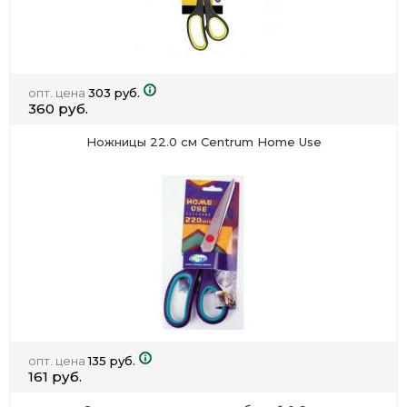
опт. цена
303 руб.
360 руб.
Ножницы 22.0 см Centrum Home Use
опт. цена
135 руб.
161 руб.