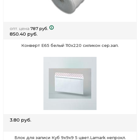
опт. цена
787 руб.
850.40 руб.
Конверт Е65 белый 110х220 силикон сер.зап.
3.80 руб.
Блок для записи Куб 9х9х9 5 цвет.Lamark непрокл.