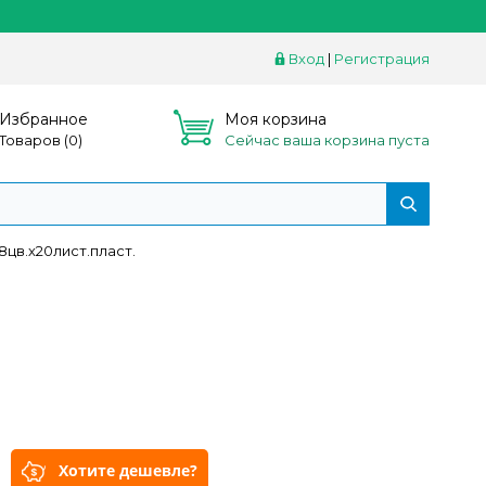
Вход
|
Регистрация
Избранное
Моя корзина
Товаров (
0
)
Сейчас ваша корзина пуста
8цв.х20лист.пласт.
Хотите дешевле?