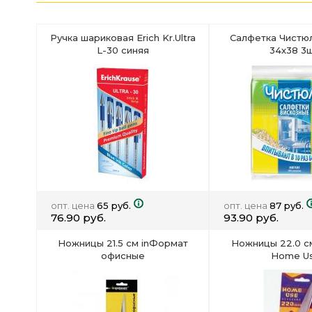
Ручка шариковая Erich Kr.Ultra
Салфетка Чистюл
L-30 синяя
34х38 3ш
опт. цена
65 руб.
опт. цена
87 руб.
76.90 руб.
93.90 руб.
Ножницы 21.5 см inФормат
Ножницы 22.0 с
офисные
Home U