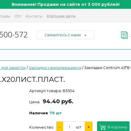
Внимание! Продажи на сайте от 3 000 рублей!
тзывы
Опт
Контакты
Хорошие дела
 500-572
Свяжитесь с нами
 для заметок
/
Закладки самоклеющиеся
/
Закладки Centrum 45*8 
.Х20ЛИСТ.ПЛАСТ.
Артикул товара:
83504
94.40 руб.
Цена
Наличие
79 шт
-
шт
+
В корзину
Количество