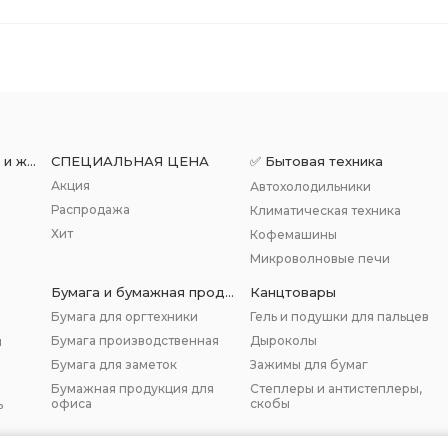
Подарки для мужчин и женщин
СПЕЦИАЛЬНАЯ ЦЕНА
✅ Бытовая техника
Акция
Автохолодильники
Распродажа
Климатическая техника
Хит
Кофемашины
Микроволновые печи
Бумага и бумажная продукция
Канцтовары
Бумага для оргтехники
Гель и подушки для пальцев
Бумага производственная
Дыроколы
и
Бумага для заметок
Зажимы для бумаг
Бумажная продукция для
Степлеры и антистеплеры,
офиса
скобы
ь