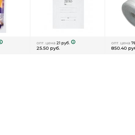
опт. цена
21 руб.
опт. цена
7
25.50 руб.
850.40 ру