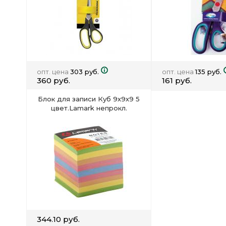
опт. цена
303 руб.
опт. цена
135 руб.
360 руб.
161 руб.
Блок для записи Куб 9х9х9 5
цвет.Lamark непрокл.
344.10 руб.