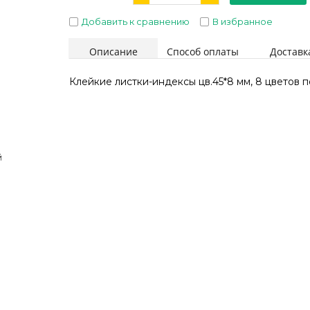
Добавить к сравнению
В избранное
Описание
Способ оплаты
Доставк
Клейкие листки-индексы цв.45*8 мм, 8 цветов п
й