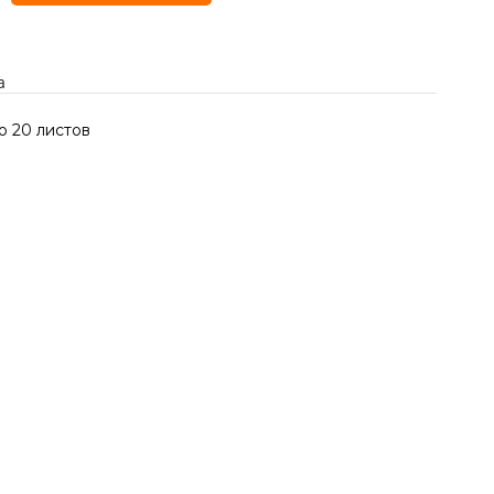
а
о 20 листов