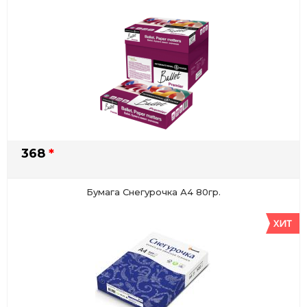
368
*
Бумага Снегурочка А4 80гр.