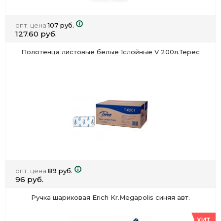
опт. цена
107 руб.
127.60 руб.
Полотенца листовые белые 1слойные V 200л.Терес
опт. цена
89 руб.
96 руб.
Ручка шариковая Erich Kr.Megapolis синяя авт.