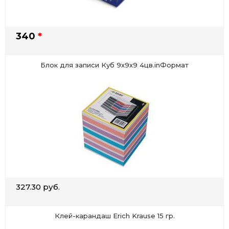
340
*
Блок для записи Куб 9х9х9 4цв.inФормат
327.30 руб.
Клей-карандаш Erich Krause 15 гр.