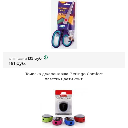
опт. цена
135 руб.
161 руб.
Точилка д/карандаша Berlingo Comfort
пластик.цветн.конт.