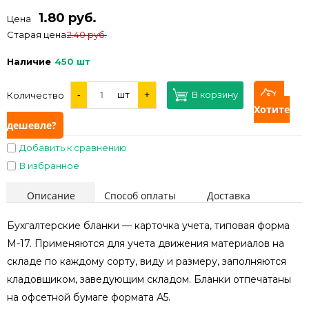
1.80 руб.
Цена
Старая цена
2.40 руб.
Наличие
450 шт
-
шт
+
В корзину
Количество
Хотите
дешевле?
Добавить к сравнению
В избранное
Описание
Способ оплаты
Доставка
Бухгалтерские бланки — карточка учета, типовая форма
М-17. Применяются для учета движения материалов на
складе по каждому сорту, виду и размеру, заполняются
кладовщиком, заведующим складом. Бланки отпечатаны
на офсетной бумаге формата А5.