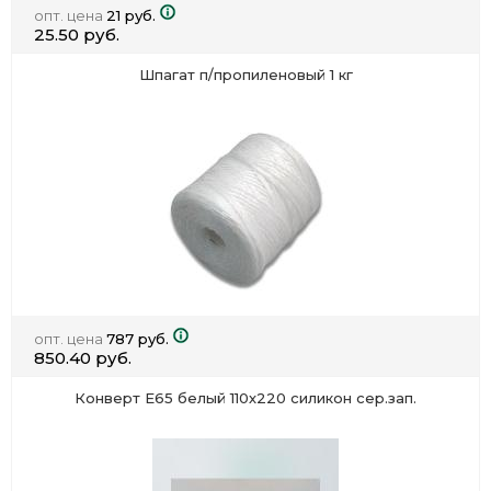
опт. цена
21 руб.
25.50 руб.
Шпагат п/пропиленовый 1 кг
опт. цена
787 руб.
850.40 руб.
Конверт Е65 белый 110х220 силикон сер.зап.