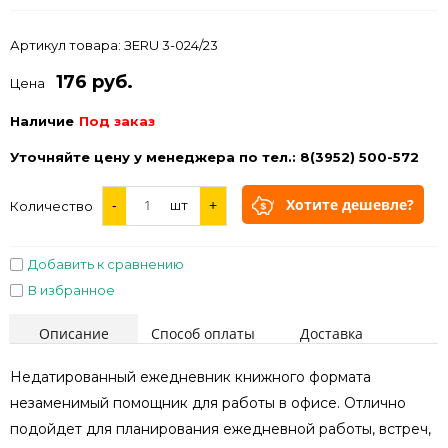
Артикул товара:
ЗЕRU 3-024/23
176 руб.
Цена
Наличие
Под заказ
Уточняйте цену у менеджера по тел.: 8(3952) 500-572
Хотите дешевле?
-
шт
+
Количество
Добавить к сравнению
В избранное
Описание
Способ оплаты
Доставка
Недатированный ежедневник книжного формата
незаменимый помощник для работы в офисе. Отлично
подойдет для планирования ежедневной работы, встреч,