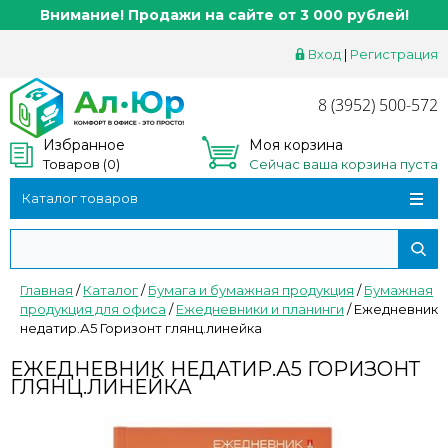
Внимание! Продажи на сайте от 3 000 рублей!
Вход
|
Регистрация
8 (3952) 500-572
Избранное
Моя корзина
Товаров (
0
)
Сейчас ваша корзина пуста
Каталог товаров
Главная
/
Каталог
/
Бумага и бумажная продукция
/
Бумажная
продукция для офиса
/
Ежедневники и планинги
/
Ежедневник
недатир.А5 Горизонт глянц.линейка
ЕЖЕДНЕВНИК НЕДАТИР.А5 ГОРИЗОНТ
ГЛЯНЦ.ЛИНЕЙКА