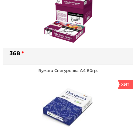
368
*
Бумага Снегурочка А4 80гр.