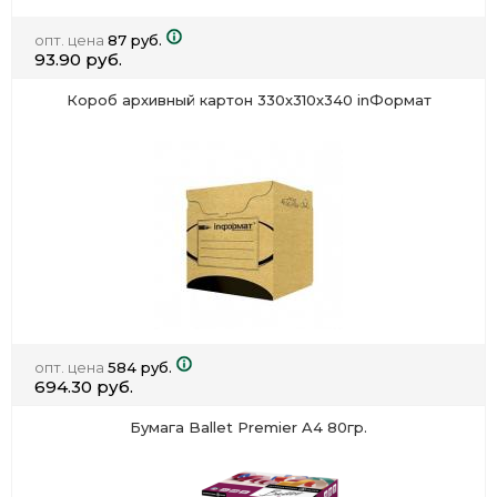
опт. цена
87 руб.
93.90 руб.
Короб архивный картон 330х310х340 inФормат
опт. цена
584 руб.
694.30 руб.
Бумага Ballet Premier A4 80гр.