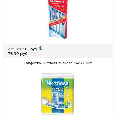
опт. цена
65 руб.
76.90 руб.
Салфетка Чистюля вискоза 34х38 3шт.