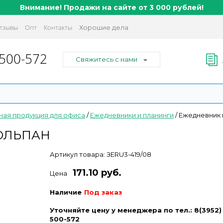
Внимание! Продажи на сайте от 3 000 рублей!
тзывы
Опт
Контакты
Хорошие дела
 500-572
Свяжитесь с нами
ая продукция для офиса
/
Ежедневники и планинги
/
Ежедневник 
ЮЛЬПАН
Артикул товара:
ЗЕRU3-419/08
171.10 руб.
Цена
Наличие
Под заказ
Уточняйте цену у менеджера по тел.: 8(3952)
500-572