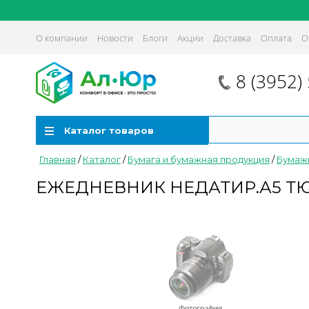
О компании
Новости
Блоги
Акции
Доставка
Оплата
О
8 (3952)
Каталог товаров
Главная
/
Каталог
/
Бумага и бумажная продукция
/
Бумажн
ЕЖЕДНЕВНИК НЕДАТИР.А5 Т