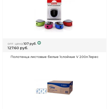
опт. цена
107 руб.
127.60 руб.
Полотенца листовые белые 1слойные V 200л.Терес