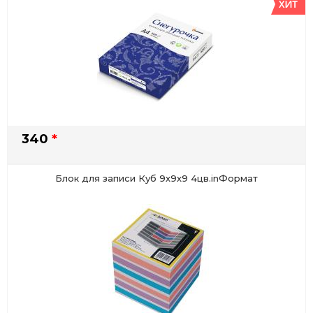
340
*
Блок для записи Куб 9х9х9 4цв.inФормат