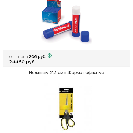
опт. цена
206 руб.
244.50 руб.
Ножницы 21.5 см inФормат офисные