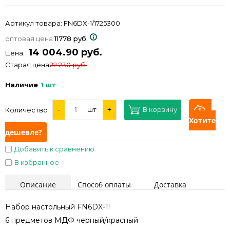
Артикул товара:
FN6DX-1/1725300
оптовая цена
11778 руб.
14 004.90 руб.
Цена
Старая цена
22 230 руб.
Наличие
1 шт
-
шт
+
В корзину
Количество
Хотите
дешевле?
Добавить к сравнению
В избранное
Описание
Способ оплаты
Доставка
Набор настольный FN6DX-1!
6 предметов МДФ черный/красный