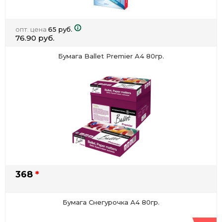
опт. цена
65 руб.
76.90 руб.
Бумага Ballet Premier A4 80гр.
368
*
Бумага Снегурочка А4 80гр.