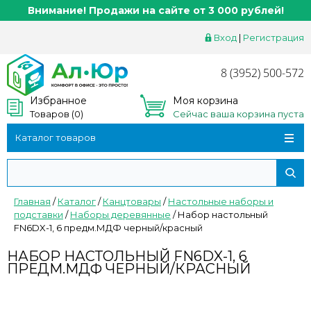
Внимание! Продажи на сайте от 3 000 рублей!
Вход
|
Регистрация
8 (3952) 500-572
Избранное
Моя корзина
Товаров (
0
)
Сейчас ваша корзина пуста
Каталог товаров
Главная
/
Каталог
/
Канцтовары
/
Настольные наборы и
подставки
/
Наборы деревянные
/
Набор настольный
FN6DX-1, 6 предм.МДФ черный/красный
НАБОР НАСТОЛЬНЫЙ FN6DX-1, 6
ПРЕДМ.МДФ ЧЕРНЫЙ/КРАСНЫЙ