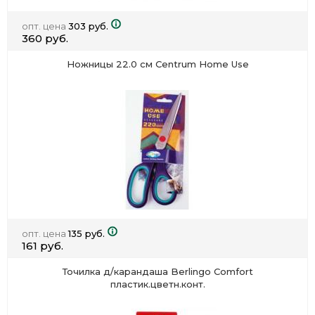
опт. цена
303 руб.
360 руб.
Ножницы 22.0 см Centrum Home Use
опт. цена
135 руб.
161 руб.
Точилка д/карандаша Berlingo Comfort
пластик.цветн.конт.