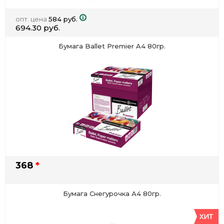
опт. цена
584 руб.
694.30 руб.
Бумага Ballet Premier A4 80гр.
368
*
Бумага Снегурочка А4 80гр.