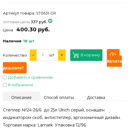
Артикул товара:
ST0631-GR
оптовая цена
337 руб.
400.30 руб.
Цена
Наличие
18 шт
-
шт
+
В корзину
Количество
Хотите
дешевле?
Добавить к сравнению
В избранное
Описание
Способ оплаты
Доставка
Степлер №24-26/6 до 25л Ulrich серый, оснащен
индикатором скоб, антистеплер, эргономичный дизайн.
Торговая марка: Lamark. Упаковка:12/96