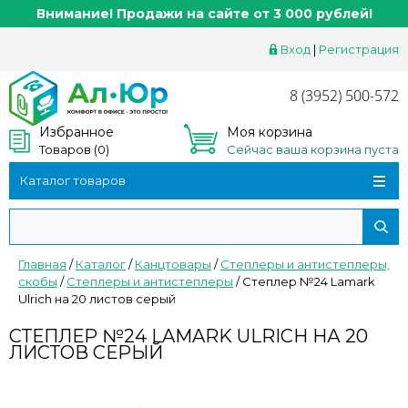
Внимание! Продажи на сайте от 3 000 рублей!
Вход
|
Регистрация
8 (3952) 500-572
Избранное
Моя корзина
Товаров (
0
)
Сейчас ваша корзина пуста
Каталог товаров
Главная
/
Каталог
/
Канцтовары
/
Степлеры и антистеплеры,
скобы
/
Степлеры и антистеплеры
/
Степлер №24 Lamark
Ulrich на 20 листов серый
СТЕПЛЕР №24 LAMARK ULRICH НА 20
ЛИСТОВ СЕРЫЙ