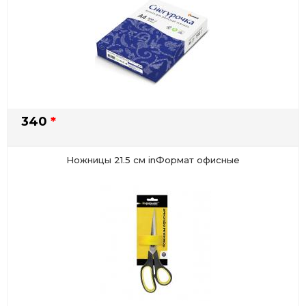
340
*
Ножницы 21.5 см inФормат офисные