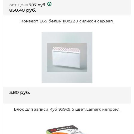
опт. цена
787 руб.
850.40 руб.
Конверт Е65 белый 110х220 силикон сер.зап.
3.80 руб.
Блок для записи Куб 9х9х9 5 цвет.Lamark непрокл.