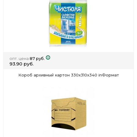
опт. цена
87 руб.
93.90 руб.
Короб архивный картон 330х310х340 inФормат