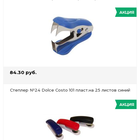
84.30 руб.
Степлер №24 Dolce Costo 101 пласт.на 25 листов синий