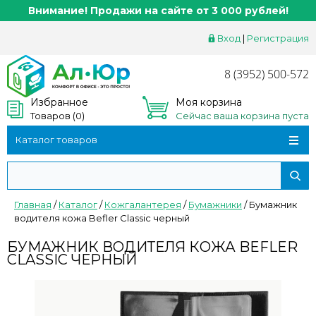
Внимание! Продажи на сайте от 3 000 рублей!
Вход
|
Регистрация
8 (3952) 500-572
Избранное
Моя корзина
Товаров (
0
)
Сейчас ваша корзина пуста
Каталог товаров
Главная
/
Каталог
/
Кожгалантерея
/
Бумажники
/
Бумажник
водителя кожа Befler Classic черный
БУМАЖНИК ВОДИТЕЛЯ КОЖА BEFLER
CLASSIC ЧЕРНЫЙ