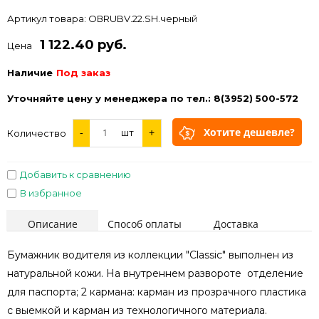
Артикул товара:
ОВRUBV.22.SH.черный
1 122.40 руб.
Цена
Наличие
Под заказ
Уточняйте цену у менеджера по тел.: 8(3952) 500-572
Хотите дешевле?
-
шт
+
Количество
Добавить к сравнению
В избранное
Описание
Способ оплаты
Доставка
Бумажник водителя из коллекции "Classic" выполнен из
натуральной кожи. На внутреннем развороте отделение
для паспорта; 2 кармана: карман из прозрачного пластика
с выемкой и карман из технологичного материала.