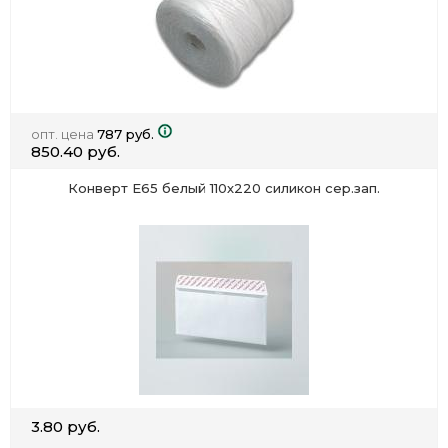
опт. цена
787 руб.
850.40 руб.
Конверт Е65 белый 110х220 силикон сер.зап.
3.80 руб.