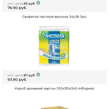
опт. цена
65 руб.
76.90 руб.
Салфетка Чистюля вискоза 34х38 3шт.
опт. цена
87 руб.
93.90 руб.
Короб архивный картон 330х310х340 inФормат