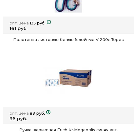
опт. цена
135 руб.
161 руб.
Полотенца листовые белые 1слойные V 200л.Терес
опт. цена
89 руб.
96 руб.
Ручка шариковая Erich Kr.Megapolis синяя авт.