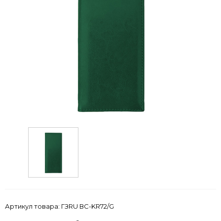
Артикул товара:
ГЗRU ВС-KR72/G