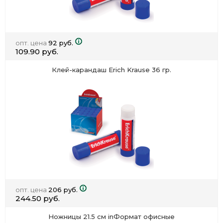
опт. цена
92 руб.
109.90 руб.
Клей-карандаш Erich Krause 36 гр.
опт. цена
206 руб.
244.50 руб.
Ножницы 21.5 см inФормат офисные