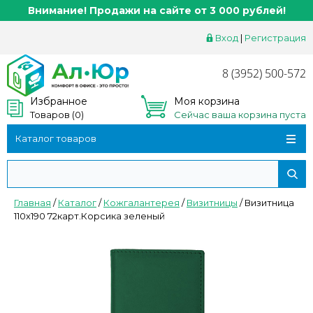
Внимание! Продажи на сайте от 3 000 рублей!
Вход
|
Регистрация
8 (3952) 500-572
Избранное
Моя корзина
Товаров (
0
)
Сейчас ваша корзина пуста
Каталог товаров
Главная
/
Каталог
/
Кожгалантерея
/
Визитницы
/
Визитница
110х190 72карт.Корсика зеленый