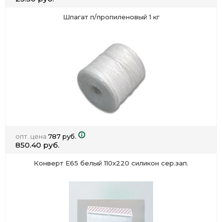
Шпагат п/пропиленовый 1 кг
опт. цена
787 руб.
850.40 руб.
Конверт Е65 белый 110х220 силикон сер.зап.