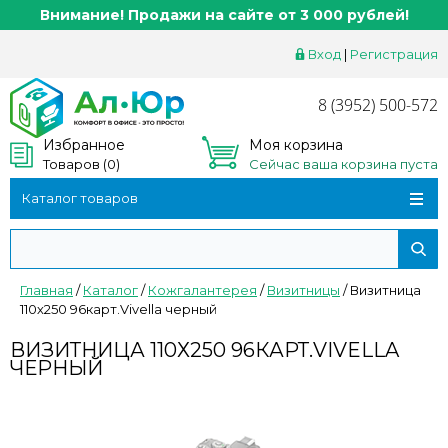
Внимание! Продажи на сайте от 3 000 рублей!
Вход
|
Регистрация
8 (3952) 500-572
Избранное
Моя корзина
Товаров (
0
)
Сейчас ваша корзина пуста
Каталог товаров
Главная
/
Каталог
/
Кожгалантерея
/
Визитницы
/
Визитница
110х250 96карт.Vivella черный
ВИЗИТНИЦА 110Х250 96КАРТ.VIVELLA
ЧЕРНЫЙ