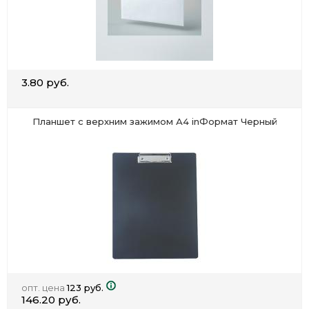
3.80 руб.
Планшет с верхним зажимом А4 inФормат Черный
опт. цена
123 руб.
146.20 руб.