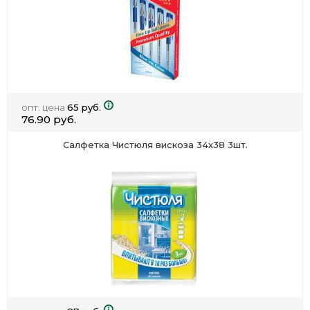
опт. цена
65 руб.
76.90 руб.
Салфетка Чистюля вискоза 34х38 3шт.