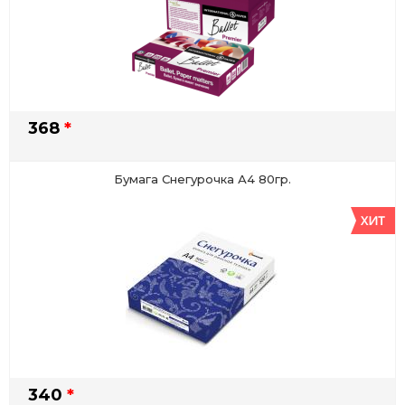
368
*
Бумага Снегурочка А4 80гр.
340
*