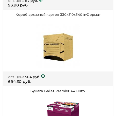
опт. цена
87 руб.
93.90 руб.
Короб архивный картон 330х310х340 inФормат
опт. цена
584 руб.
694.30 руб.
Бумага Ballet Premier A4 80гр.