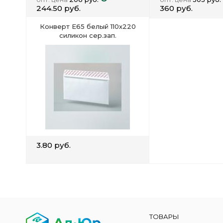
244.50 руб.
360 руб.
Конверт Е65 белый 110х220
силикон сер.зап.
3.80 руб.
ТОВАРЫ