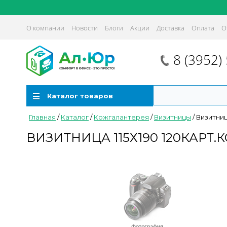
О компании
Новости
Блоги
Акции
Доставка
Оплата
О
8 (3952)
Каталог товаров
Главная
/
Каталог
/
Кожгалантерея
/
Визитницы
/
Визитниц
ВИЗИТНИЦА 115Х190 120КАРТ