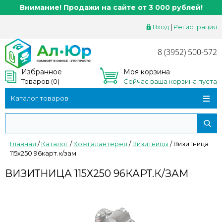
Внимание! Продажи на сайте от 3 000 рублей!
Вход
|
Регистрация
8 (3952) 500-572
Избранное
Моя корзина
Товаров (
0
)
Сейчас ваша корзина пуста
Каталог товаров
Главная
/
Каталог
/
Кожгалантерея
/
Визитницы
/
Визитница
115х250 96карт.к/зам
ВИЗИТНИЦА 115Х250 96КАРТ.К/ЗАМ