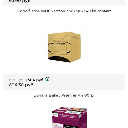
93.90 руб.
Короб архивный картон 330х310х340 inФормат
опт. цена
584 руб.
694.30 руб.
Бумага Ballet Premier A4 80гр.