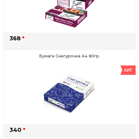
368
*
Бумага Снегурочка А4 80гр.
340
*