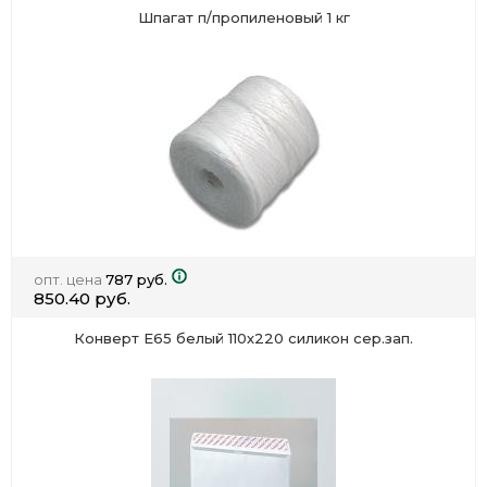
Шпагат п/пропиленовый 1 кг
опт. цена
787 руб.
850.40 руб.
Конверт Е65 белый 110х220 силикон сер.зап.