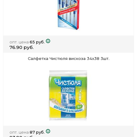
опт. цена
65 руб.
76.90 руб.
Салфетка Чистюля вискоза 34х38 3шт.
опт. цена
87 руб.