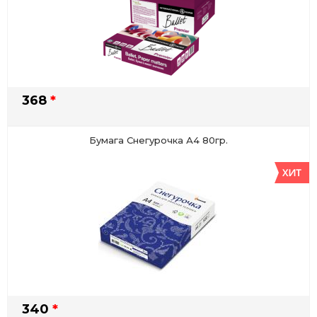
368
*
Бумага Снегурочка А4 80гр.
340
*