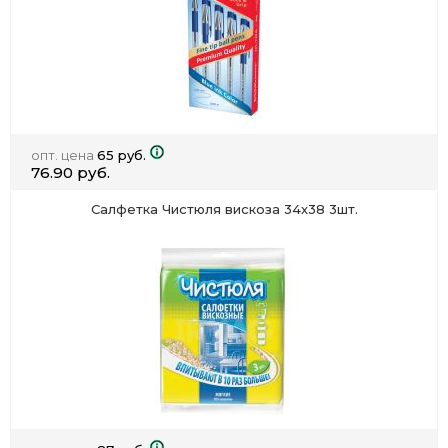
опт. цена
65 руб.
76.90 руб.
Салфетка Чистюля вискоза 34х38 3шт.