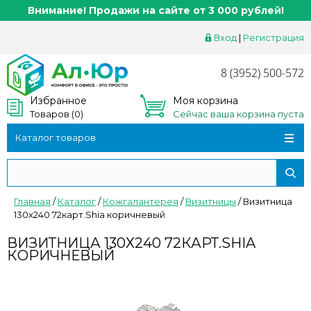
Внимание! Продажи на сайте от 3 000 рублей!
Вход
|
Регистрация
8 (3952) 500-572
Избранное
Моя корзина
Товаров (
0
)
Сейчас ваша корзина пуста
Каталог товаров
Главная
/
Каталог
/
Кожгалантерея
/
Визитницы
/
Визитница
130х240 72карт.Shia коричневый
ВИЗИТНИЦА 130Х240 72КАРТ.SHIA
КОРИЧНЕВЫЙ