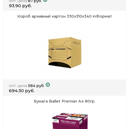
опт. цена
87 руб.
93.90 руб.
Короб архивный картон 330х310х340 inФормат
опт. цена
584 руб.
694.30 руб.
Бумага Ballet Premier A4 80гр.