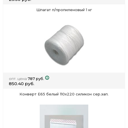
Шпагат п/пропиленовый 1 кг
опт. цена
787 руб.
850.40 руб.
Конверт Е65 белый 110х220 силикон сер.зап.