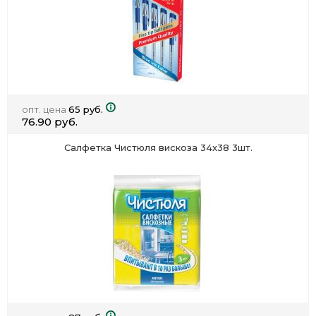
опт. цена
65 руб.
76.90 руб.
Салфетка Чистюля вискоза 34х38 3шт.