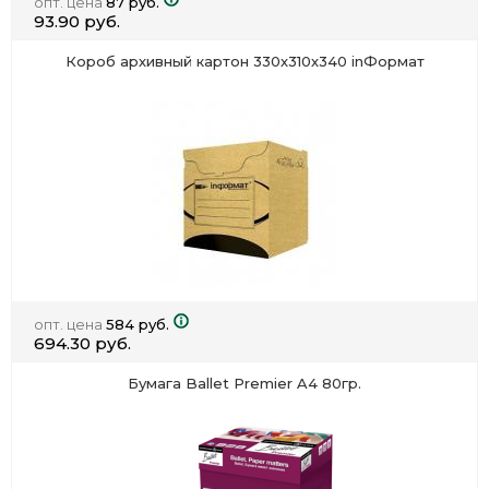
опт. цена
87 руб.
93.90 руб.
Короб архивный картон 330х310х340 inФормат
опт. цена
584 руб.
694.30 руб.
Бумага Ballet Premier A4 80гр.