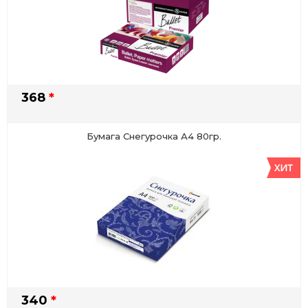
368
*
Бумага Снегурочка А4 80гр.
340
*