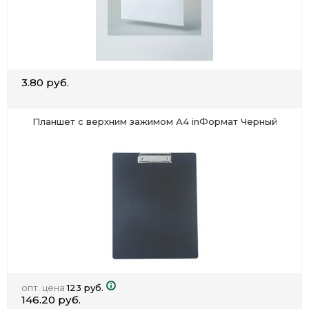
3.80 руб.
Планшет с верхним зажимом А4 inФормат Черный
опт. цена
123 руб.
146.20 руб.