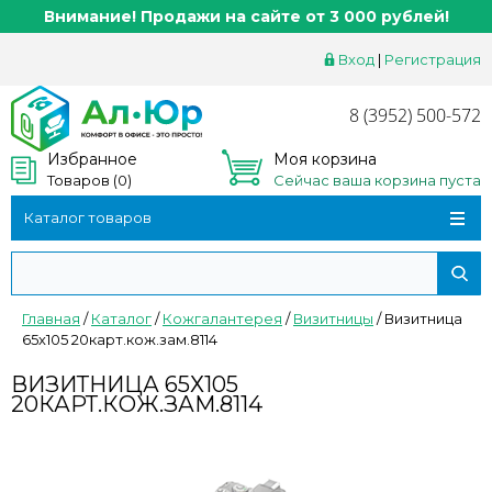
Внимание! Продажи на сайте от 3 000 рублей!
Вход
|
Регистрация
8 (3952) 500-572
Избранное
Моя корзина
Товаров (
0
)
Сейчас ваша корзина пуста
Каталог товаров
Главная
/
Каталог
/
Кожгалантерея
/
Визитницы
/
Визитница
65х105 20карт.кож.зам.8114
ВИЗИТНИЦА 65Х105
20КАРТ.КОЖ.ЗАМ.8114