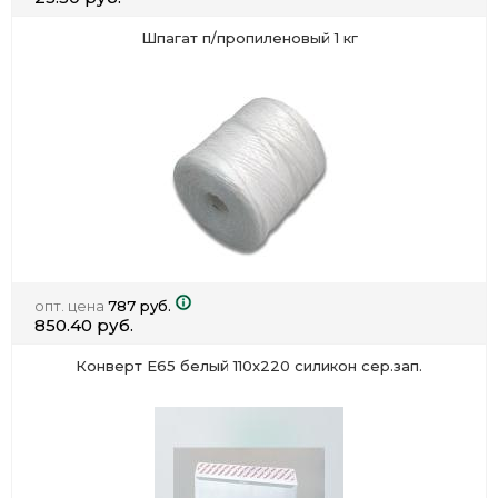
Шпагат п/пропиленовый 1 кг
опт. цена
787 руб.
850.40 руб.
Конверт Е65 белый 110х220 силикон сер.зап.