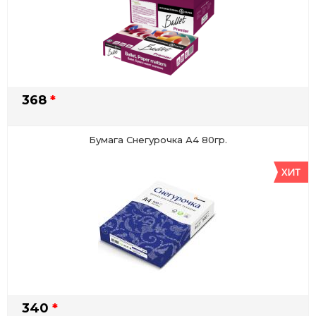
368
*
Бумага Снегурочка А4 80гр.
340
*