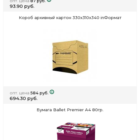
опт. цена
87 руб.
93.90 руб.
Короб архивный картон 330х310х340 inФормат
опт. цена
584 руб.
694.30 руб.
Бумага Ballet Premier A4 80гр.