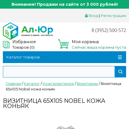
Внимание! Продажи на сайте от 3 000 рублей!
Вход
|
Регистрация
8 (3952) 500-572
Избранное
Моя корзина
Товаров (
0
)
Сейчас ваша корзина пуста
Каталог товаров
Главная
/
Каталог
/
Кожгалантерея
/
Визитницы
/
Визитница
65х105 Nobel кожа коньяк
ВИЗИТНИЦА 65Х105 NOBEL КОЖА
КОНЬЯК