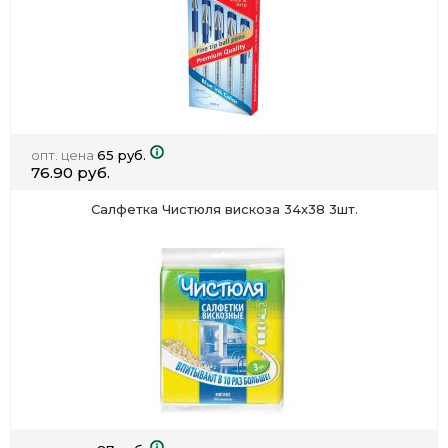
опт. цена
65 руб.
76.90 руб.
Салфетка Чистюля вискоза 34х38 3шт.