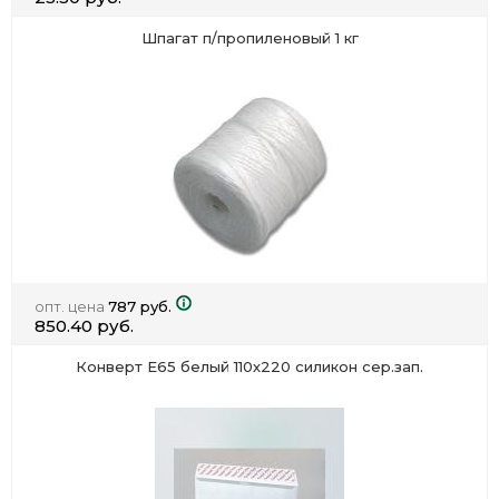
Шпагат п/пропиленовый 1 кг
опт. цена
787 руб.
850.40 руб.
Конверт Е65 белый 110х220 силикон сер.зап.