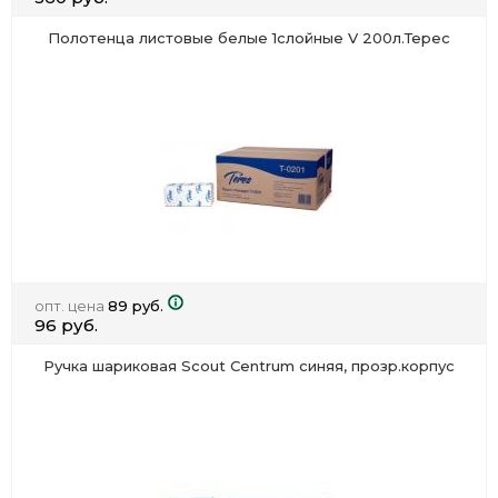
Полотенца листовые белые 1слойные V 200л.Терес
опт. цена
89 руб.
96 руб.
Ручка шариковая Scout Centrum синяя, прозр.корпус