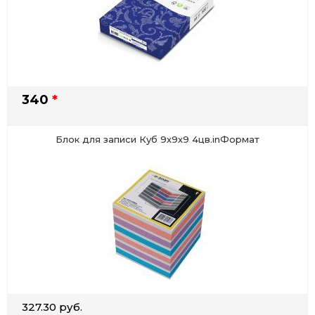
340
*
Блок для записи Куб 9х9х9 4цв.inФормат
327.30 руб.