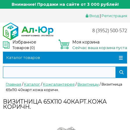
Внимание! Продажи на сайте от 3 000 рублей!
Вход
|
Регистрация
8 (3952) 500-572
Избранное
Моя корзина
Товаров (
0
)
Сейчас ваша корзина пуста
Каталог товаров
Главная
/
Каталог
/
Кожгалантерея
/
Визитницы
/
Визитница
65х110 40карт.кожа коричн.
ВИЗИТНИЦА 65Х110 40КАРТ.КОЖА
КОРИЧН.