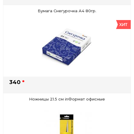
Бумага Снегурочка А4 80гр.
340
*
Ножницы 21.5 см inФормат офисные