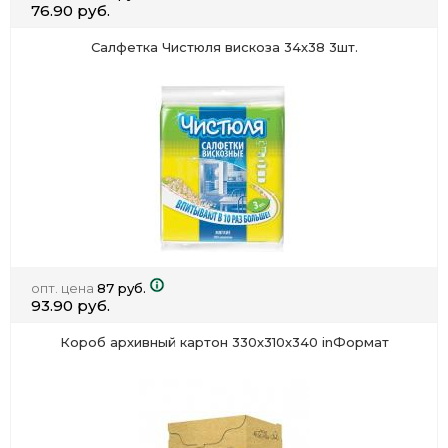
76.90 руб.
Салфетка Чистюля вискоза 34х38 3шт.
опт. цена
87 руб.
93.90 руб.
Короб архивный картон 330х310х340 inФормат