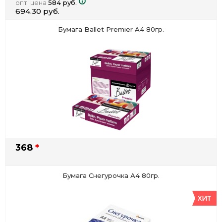
опт. цена
584 руб.
694.30 руб.
Бумага Ballet Premier A4 80гр.
368
*
Бумага Снегурочка А4 80гр.