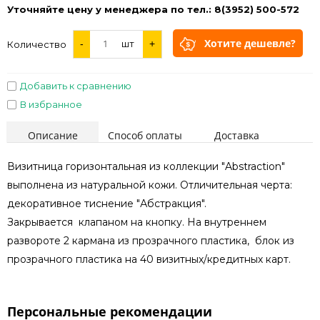
Уточняйте цену у менеджера по тел.: 8(3952) 500-572
Хотите дешевле?
-
шт
+
Количество
Добавить к сравнению
В избранное
Описание
Способ оплаты
Доставка
Визитница горизонтальная из коллекции "Abstraction"
выполнена из натуральной кожи. Отличительная черта:
декоративное тиснение "Абстракция".
Закрывается клапаном на кнопку. На внутреннем
развороте 2 кармана из прозрачного пластика, блок из
прозрачного пластика на 40 визитных/кредитных карт.
Персональные рекомендации