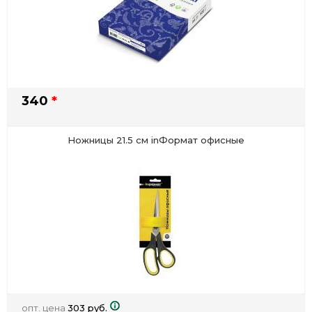
340
*
Ножницы 21.5 см inФормат офисные
опт. цена
303 руб.