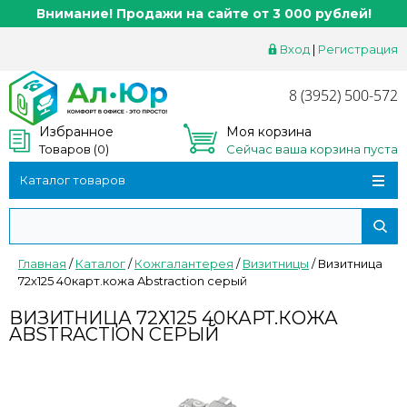
Внимание! Продажи на сайте от 3 000 рублей!
Вход
|
Регистрация
8 (3952) 500-572
Избранное
Моя корзина
Товаров (
0
)
Сейчас ваша корзина пуста
Каталог товаров
Главная
/
Каталог
/
Кожгалантерея
/
Визитницы
/
Визитница
72х125 40карт.кожа Abstraction серый
ВИЗИТНИЦА 72Х125 40КАРТ.КОЖА
ABSTRACTION СЕРЫЙ