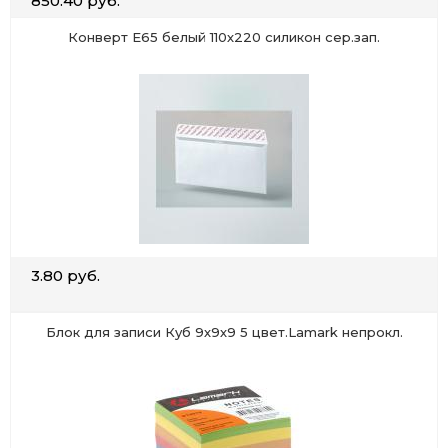
850.40 руб.
Конверт Е65 белый 110х220 силикон сер.зап.
3.80 руб.
Блок для записи Куб 9х9х9 5 цвет.Lamark непрокл.