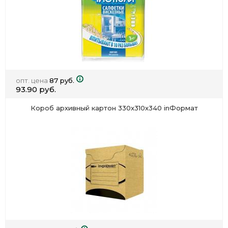
опт. цена
87 руб.
93.90 руб.
Короб архивный картон 330х310х340 inФормат