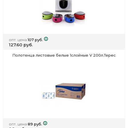
опт. цена
107 руб.
127.60 руб.
Полотенца листовые белые 1слойные V 200л.Терес
опт. цена
89 руб.