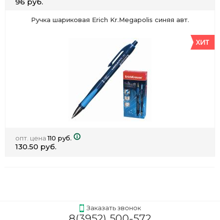
96 руб.
Ручка шариковая Erich Kr.Megapolis синяя авт.
опт. цена
110 руб.
130.50 руб.
Заказать звонок
8(3952) 500-572