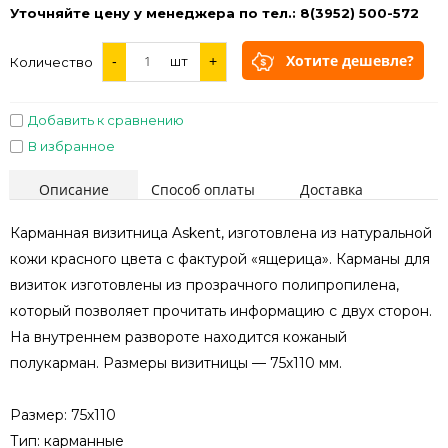
Уточняйте цену у менеджера по тел.: 8(3952) 500-572
Хотите дешевле?
-
шт
+
Количество
Добавить к сравнению
В избранное
Описание
Способ оплаты
Доставка
Карманная визитница Askent, изготовлена из натуральной
кожи красного цвета с фактурой «ящерица». Карманы для
визиток изготовлены из прозрачного полипропилена,
который позволяет прочитать информацию с двух сторон.
На внутреннем развороте находится кожаный
полукарман. Размеры визитницы — 75х110 мм.
Размер: 75х110
Тип: карманные