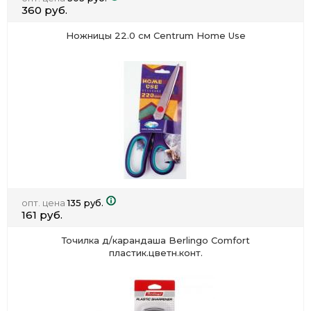
360 руб.
Ножницы 22.0 см Centrum Home Use
опт. цена
135 руб.
161 руб.
Точилка д/карандаша Berlingo Comfort
пластик.цветн.конт.