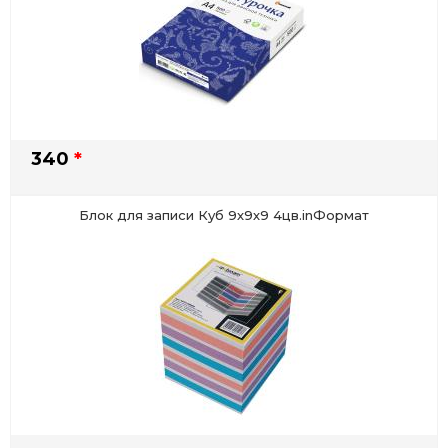
340
*
Блок для записи Куб 9х9х9 4цв.inФормат