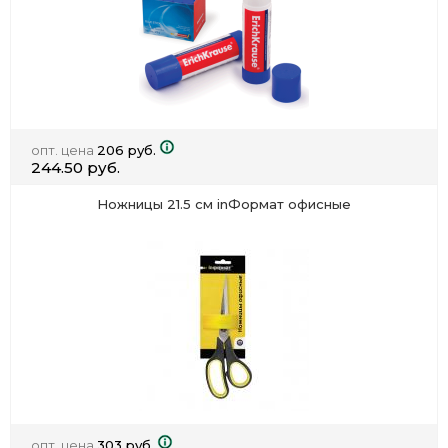
опт. цена
206 руб.
244.50 руб.
Ножницы 21.5 см inФормат офисные
опт. цена
303 руб.