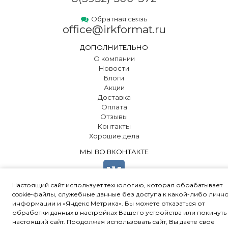
Обратная связь
office@irkformat.ru
ДОПОЛНИТЕЛЬНО
О компании
Новости
Блоги
Акции
Доставка
Оплата
Отзывы
Контакты
Хорошие дела
МЫ ВО ВКОНТАКТЕ
Настоящий сайт использует технологию, которая обрабатывает
cookie-файлы, служебные данные без доступа к какой-либо личн
информации и «Яндекс Метрика». Вы можете отказаться от
обработки данных в настройках Вашего устройства или покинуть
© 2000-2024 ООО "ПК «Ал-Юр»
•
Политика конфиденциальности
•
настоящий сайт. Продолжая использовать сайт, Вы даёте свое