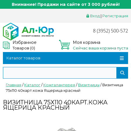
Внимание! Продажи на сайте от 3 000 рублей!
Вход
|
Регистрация
8 (3952) 500-572
Избранное
Моя корзина
Товаров (
0
)
Сейчас ваша корзина пуста
Каталог товаров
Главная
/
Каталог
/
Кожгалантерея
/
Визитницы
/
Визитница
75х110 40карт.кожа Ящерица красный
ВИЗИТНИЦА 75Х110 40КАРТ.КОЖА
ЯЩЕРИЦА КРАСНЫЙ