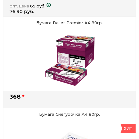
опт. цена
65 руб.
76.90 руб.
Бумага Ballet Premier A4 80гр.
368
*
Бумага Снегурочка А4 80гр.