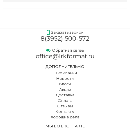
Заказать звонок
8(3952) 500-572
Обратная связь
office@irkformat.ru
ДОПОЛНИТЕЛЬНО
О компании
Новости
Блоги
Акции
Доставка
Оплата
Отзывы
Контакты
Хорошие дела
МЫ ВО ВКОНТАКТЕ