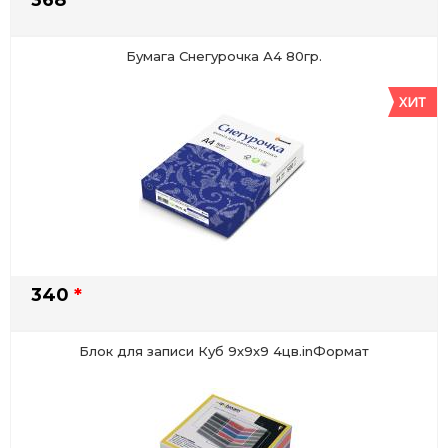
Бумага Снегурочка А4 80гр.
340
*
Блок для записи Куб 9х9х9 4цв.inФормат