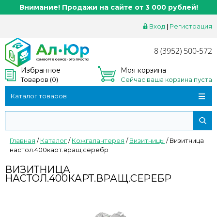
Внимание! Продажи на сайте от 3 000 рублей!
Вход
|
Регистрация
8 (3952) 500-572
Избранное
Моя корзина
Товаров (
0
)
Сейчас ваша корзина пуста
Каталог товаров
Главная
/
Каталог
/
Кожгалантерея
/
Визитницы
/
Визитница
настол.400карт.вращ.серебр
ВИЗИТНИЦА
НАСТОЛ.400КАРТ.ВРАЩ.СЕРЕБР