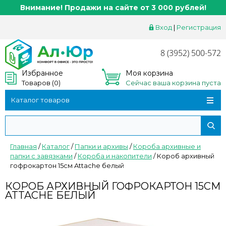
Внимание! Продажи на сайте от 3 000 рублей!
Вход
|
Регистрация
8 (3952) 500-572
Избранное
Моя корзина
Товаров (
0
)
Сейчас ваша корзина пуста
Каталог товаров
Главная
/
Каталог
/
Папки и архивы
/
Короба архивные и
папки с завязками
/
Короба и накопители
/
Короб архивный
гофрокартон 15см Attache белый
КОРОБ АРХИВНЫЙ ГОФРОКАРТОН 15СМ
ATTACHE БЕЛЫЙ