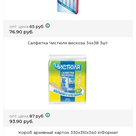
опт. цена
65 руб.
76.90 руб.
Салфетка Чистюля вискоза 34х38 3шт.
опт. цена
87 руб.
93.90 руб.
Короб архивный картон 330х310х340 inФормат