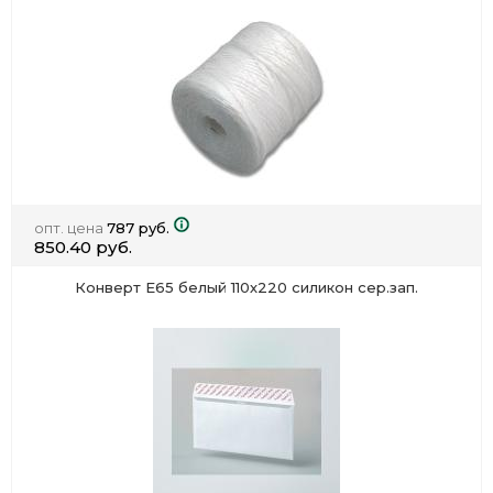
опт. цена
787 руб.
850.40 руб.
Конверт Е65 белый 110х220 силикон сер.зап.