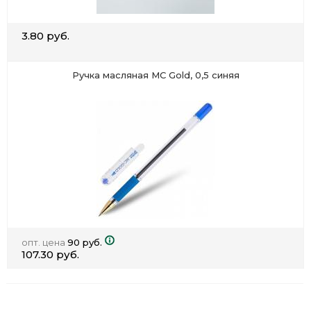
3.80 руб.
Ручка масляная MC Gold, 0,5 синяя
опт. цена
90 руб.
107.30 руб.