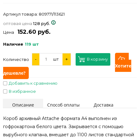
Артикул товара:
809771/113621
оптовая цена
128 руб.
152.60 руб.
Цена
Наличие
119 шт
-
шт
+
В корзину
Количество
Хотите
дешевле?
Добавить к сравнению
В избранное
Описание
Способ оплаты
Доставка
Короб архивный Attache формата А4 выполнен из
гофрокартона белого цвета. Закрывается с помощью
вырубного клапана, вмещает до 1100 листов стандартной