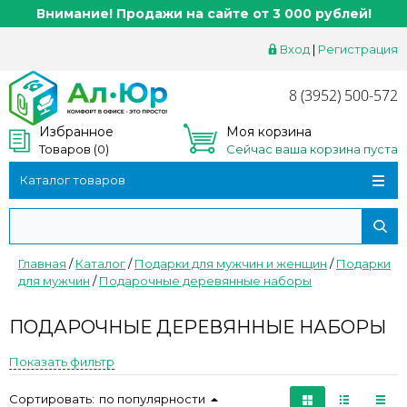
Внимание! Продажи на сайте от 3 000 рублей!
Вход
|
Регистрация
8 (3952) 500-572
Избранное
Моя корзина
Товаров (
0
)
Сейчас ваша корзина пуста
Каталог товаров
Главная
/
Каталог
/
Подарки для мужчин и женщин
/
Подарки
для мужчин
/
Подарочные деревянные наборы
ПОДАРОЧНЫЕ ДЕРЕВЯННЫЕ НАБОРЫ
Показать фильтр
Сортировать:
по популярности