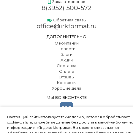
Заказать звонок
8(3952) 500-572
Обратная связь
office@irkformat.ru
ДОПОЛНИТЕЛЬНО
О компании
Новости
Блоги
Акции
Доставка
Оплата
Отзывы
Контакты
Хорошие дела
МЫ ВО ВКОНТАКТЕ
Настоящий сайт использует технологию, которая обрабатывает
cookie-файлы, служебные данные без доступа к какой-либо личн
информации и «Яндекс Метрика». Вы можете отказаться от
обработки данных в настройках Вашего устройства или покинуть