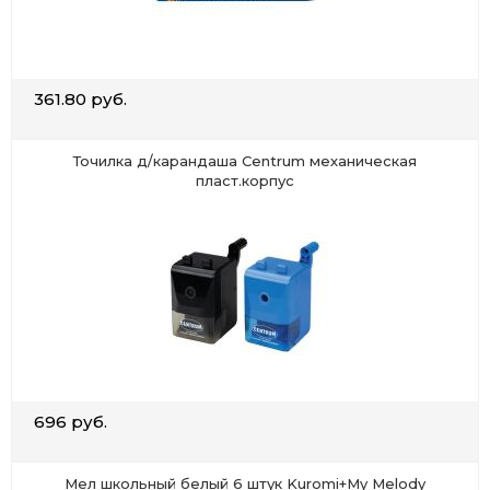
361.80 руб.
Точилка д/карандаша Centrum механическая
пласт.корпус
696 руб.
Мел школьный белый 6 штук Kuromi+My Melody