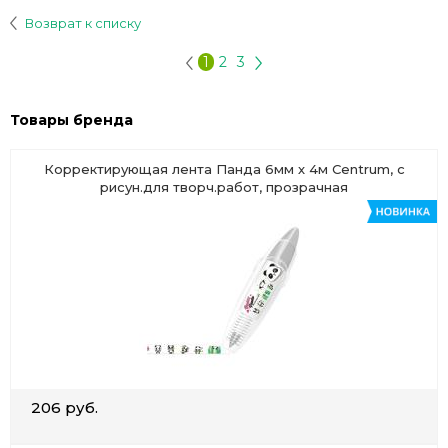
Возврат к списку
1
2
3
Товары бренда
Корректирующая лента Панда 6мм х 4м Centrum, с
рисун.для творч.работ, прозрачная
206 руб.