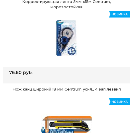
Корректирующая лента 5мм х15м Centrum,
морозостойкая
76.60 руб.
Нож канц.широкий 18 мм Centrum усил., 4 зап.лезвия