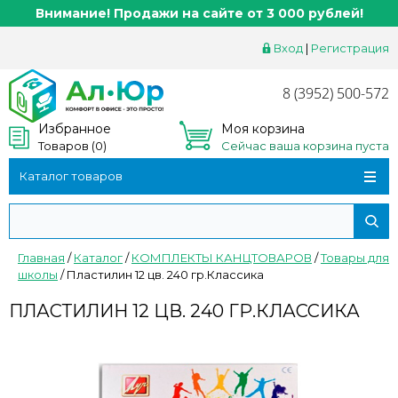
Внимание! Продажи на сайте от 3 000 рублей!
Вход
|
Регистрация
8 (3952) 500-572
Избранное
Моя корзина
Товаров (
0
)
Сейчас ваша корзина пуста
Каталог товаров
Главная
/
Каталог
/
КОМПЛЕКТЫ КАНЦТОВАРОВ
/
Товары для
школы
/
Пластилин 12 цв. 240 гр.Классика
ПЛАСТИЛИН 12 ЦВ. 240 ГР.КЛАССИКА