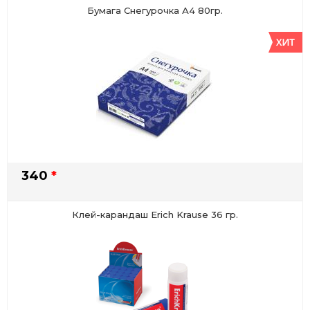
Бумага Снегурочка А4 80гр.
340
*
Клей-карандаш Erich Krause 36 гр.