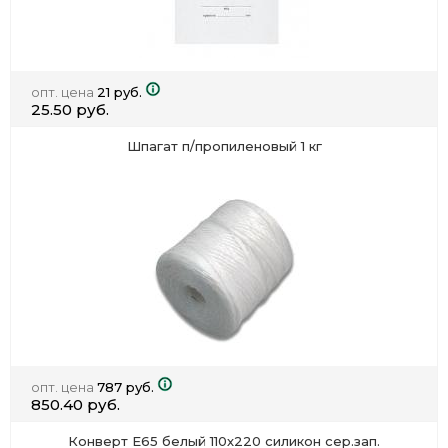
опт. цена
21 руб.
25.50 руб.
Шпагат п/пропиленовый 1 кг
опт. цена
787 руб.
850.40 руб.
Конверт Е65 белый 110х220 силикон сер.зап.