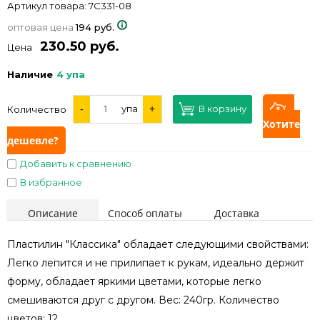
Артикул товара:
7С331-08
оптовая цена
194 руб.
230.50 руб.
Цена
Наличие
4 упа
-
упа
+
В корзину
Количество
Хотите
дешевле?
Добавить к сравнению
В избранное
Описание
Способ оплаты
Доставка
Пластилин "Классика" обладает следующими свойствами:
Легко лепится и не прилипает к рукам, идеально держит
форму, обладает яркими цветами, которые легко
смешиваются друг с другом. Вес: 240гр. Количество
цветов: 12