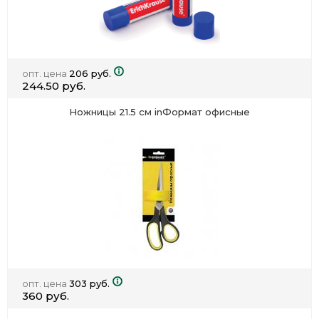
опт. цена
206 руб.
244.50 руб.
Ножницы 21.5 см inФормат офисные
опт. цена
303 руб.
360 руб.