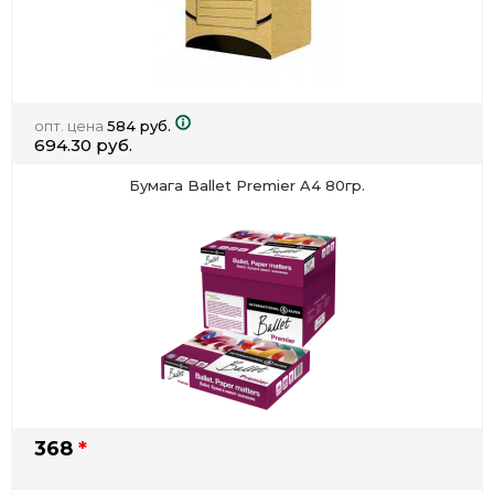
опт. цена
584 руб.
694.30 руб.
Бумага Ballet Premier A4 80гр.
368
*