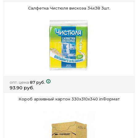
Салфетка Чистюля вискоза 34х38 3шт.
опт. цена
87 руб.
93.90 руб.
Короб архивный картон 330х310х340 inФормат