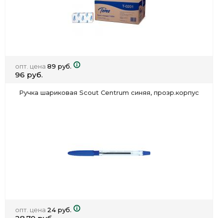
опт. цена
89 руб.
96 руб.
Ручка шариковая Scout Centrum синяя, прозр.корпус
опт. цена
24 руб.