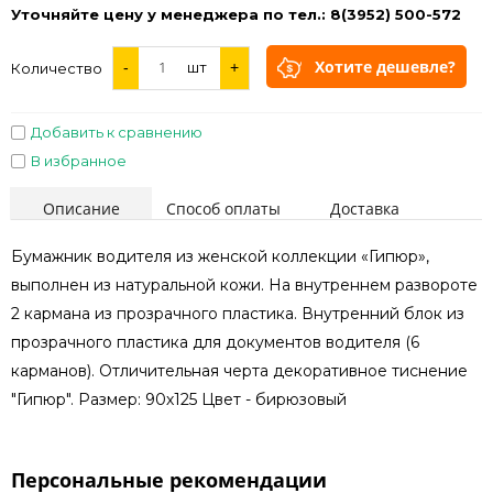
Уточняйте цену у менеджера по тел.: 8(3952) 500-572
Хотите дешевле?
-
шт
+
Количество
Добавить к сравнению
В избранное
Описание
Способ оплаты
Доставка
Бумажник водителя из женской коллекции «Гипюр»,
выполнен из натуральной кожи. На внутреннем развороте
2 кармана из прозрачного пластика. Внутренний блок из
прозрачного пластика для документов водителя (6
карманов). Отличительная черта декоративное тиснение
"Гипюр". Размер: 90х125 Цвет - бирюзовый
Персональные рекомендации