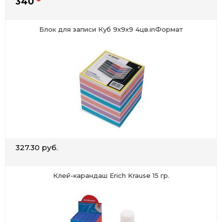
340
*
Блок для записи Куб 9х9х9 4цв.inФормат
327.30 руб.
Клей-карандаш Erich Krause 15 гр.