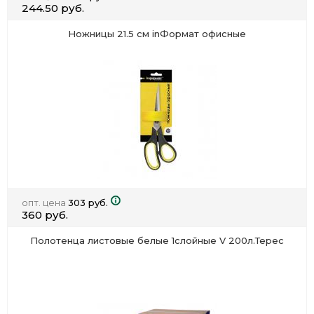
244.50 руб.
Ножницы 21.5 см inФормат офисные
опт. цена
303 руб.
360 руб.
Полотенца листовые белые 1слойные V 200л.Терес