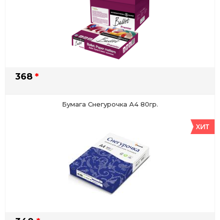
368
*
Бумага Снегурочка А4 80гр.