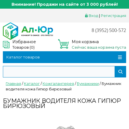
Внимание! Продажи на сайте от 3 000 рублей!
Вход
|
Регистрация
8 (3952) 500-572
Избранное
Моя корзина
Товаров (
0
)
Сейчас ваша корзина пуста
Каталог товаров
Главная
/
Каталог
/
Кожгалантерея
/
Бумажники
/
Бумажник
водителя кожа Гипюр бирюзовый
БУМАЖНИК ВОДИТЕЛЯ КОЖА ГИПЮР
БИРЮЗОВЫЙ